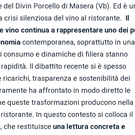
are del Divin Porcello di Masera (Vb). Ed è 
 crisi silenziosa del vino al ristorante.
Il
 e vino continua a rappresentare uno dei p
ronomia
contemporanea, soprattutto in una
 di consumo e dinamiche di filiera stanno
pidità. Il dibattito recente si è spesso
icarichi, trasparenza e sostenibilità dei
aramente ha affrontato in modo diretto le
e queste trasformazioni producono nella
istorante. In questo contesto si colloca il
i, che restituisce
una lettura concreta e