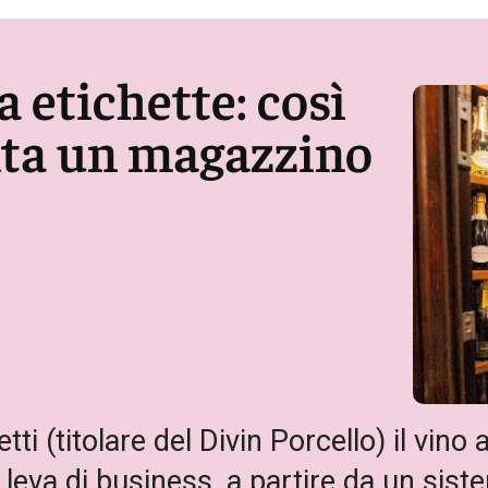
a etichette: così
enta un magazzino
 (titolare del Divin Porcello) il vino a
leva di business, a partire da un sistem