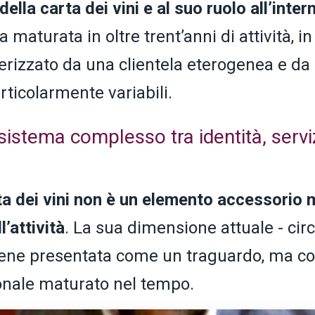
ella carta dei vini e al suo ruolo all’inter
 maturata in oltre trent’anni di attività, in
tterizzato da una clientela eterogenea e da
ticolarmente variabili.
sistema complesso tra identità, servi
ta dei vini non è un elemento accessorio 
’attività
. La sua dimensione attuale - cir
viene presentata come un traguardo, ma 
ionale maturato nel tempo.