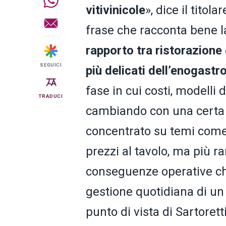
vitivinicole
», dice il titol
frase che racconta bene la
rapporto tra ristorazione
SEGUICI
più delicati dell’enogast
fase in cui costi, modelli
TRADUCI
cambiando con una certa ra
concentrato su temi come r
prezzi al tavolo, ma più r
conseguenze operative ch
gestione quotidiana di un r
punto di vista di Sartorett