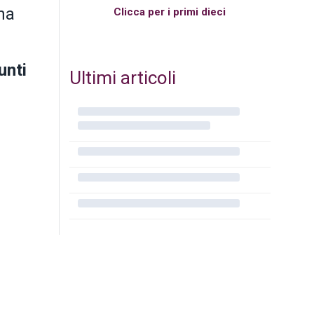
una
Clicca per i primi dieci
unti
Ultimi articoli