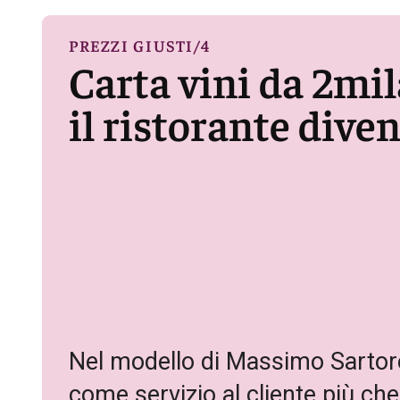
PREZZI GIUSTI/4
Carta vini da 2mil
il ristorante div
Nel modello di Massimo Sartoretti
come servizio al cliente più che 