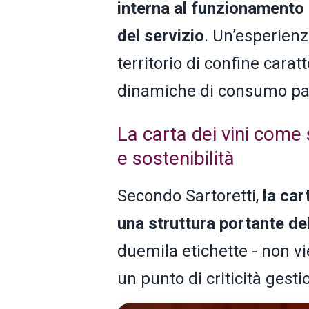
interna al funzionamento d
del servizio
. Un’esperienza
territorio di confine cara
dinamiche di consumo par
La carta dei vini come 
e sostenibilità
Secondo Sartoretti,
la car
una struttura portante dell
duemila etichette - non 
un punto di criticità gest