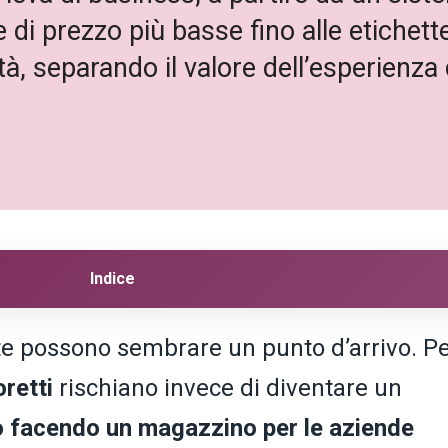
 di prezzo più basse fino alle etichett
ità, separando il valore dell’esperienza d
Indice
te possono sembrare un punto d’arrivo. P
retti
rischiano invece di diventare un
o facendo un magazzino per le aziende