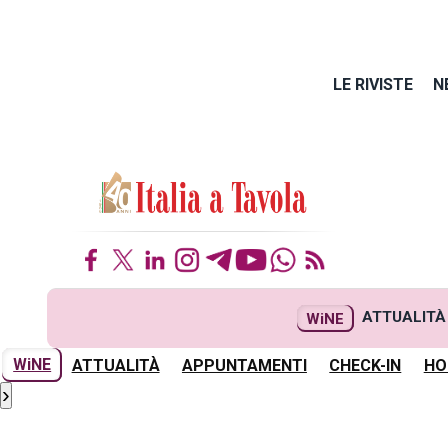
LE RIVISTE
N
ATTUALITÀ
WiNE
WiNE
ATTUALITÀ
APPUNTAMENTI
CHECK-IN
HO
›