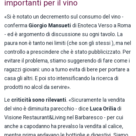
importanti per il vino
«Si è notato un decremento sul consumo del vino -
conferma
Giorgio Mansueti
di Enoteca Verso a Roma
- ed è argomento di discussione su ogni tavolo. La
paura non è tanto nei limiti (che son gli stessi ), ma nel
controllo a prescindere che è stato pubblicizzato. Per
evitare il problema, stiamo suggerendo di fare come i
ragazzi giovani: uno a turno evita di bere per portare a
casa gli altri. E poi sto intensificando la ricerca di
prodotti no alcol da servire».
Le
criticità sono rilevanti
. «Sicuramente la vendita
del vino è diminuita parecchio - dice
Luca Orilia
di
Visione Restaurant&Living nel Barbaresco - per cui
anche a capodanno ha prevalso la vendita al calice,
mentre prima andavano le bottiglie e digestivi. Siamo