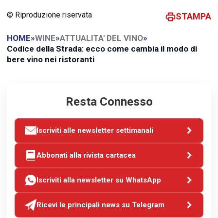
© Riproduzione riservata
STAMPA
HOME
»
WINE
»
ATTUALITA' DEL VINO
»
Codice della Strada: ecco come cambia il modo di
bere vino nei ristoranti
Resta Connesso
Iscriviti alle newsletter settimanali
Abbonati alla rivista cartacea
Iscriviti alla newsletter su WhatsApp
Ricevi le principali news su Telegram