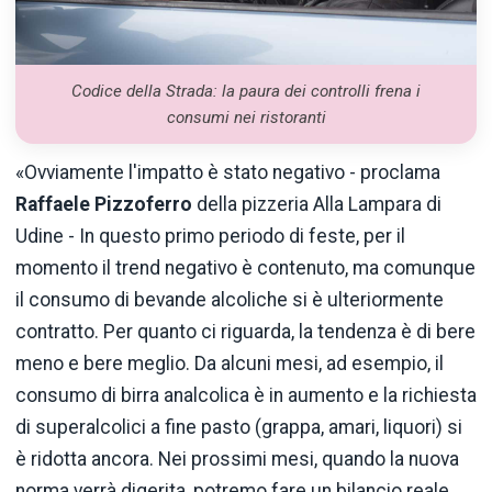
Codice della Strada: la paura dei controlli frena i
consumi nei ristoranti
«Ovviamente l'impatto è stato negativo - proclama
Raffaele Pizzoferro
della pizzeria Alla Lampara di
Udine - In questo primo periodo di feste, per il
momento il trend negativo è contenuto, ma comunque
il consumo di bevande alcoliche si è ulteriormente
contratto. Per quanto ci riguarda, la tendenza è di bere
meno e bere meglio. Da alcuni mesi, ad esempio, il
consumo di birra analcolica è in aumento e la richiesta
di superalcolici a fine pasto (grappa, amari, liquori) si
è ridotta ancora. Nei prossimi mesi, quando la nuova
norma verrà digerita, potremo fare un bilancio reale.