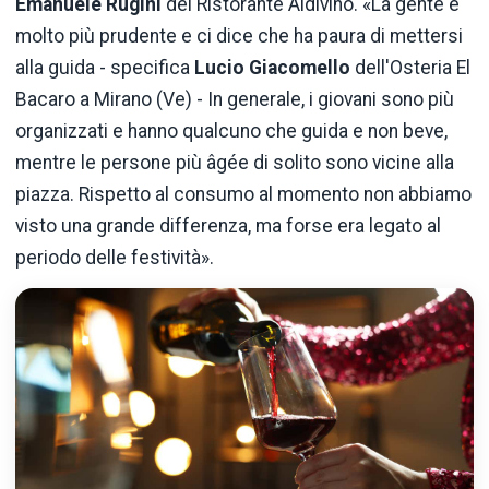
Emanuele Rugini
del Ristorante Aldivino. «La gente è
molto più prudente e ci dice che ha paura di mettersi
alla guida - specifica
Lucio Giacomello
dell'Osteria El
Bacaro a Mirano (Ve) - In generale, i giovani sono più
organizzati e hanno qualcuno che guida e non beve,
mentre le persone più âgée di solito sono vicine alla
piazza. Rispetto al consumo al momento non abbiamo
visto una grande differenza, ma forse era legato al
periodo delle festività».