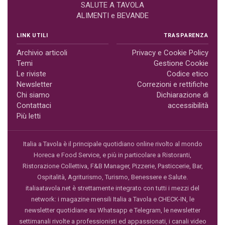
SALUTE A TAVOLA
ALIMENTI e BEVANDE
LINK UTILI
TRASPARENZA
Archivio articoli
Privacy e Cookie Policy
Temi
Gestione Cookie
Le riviste
Codice etico
Newsletter
Correzioni e rettifiche
Chi siamo
Dichiarazione di
Contattaci
accessibilità
Più letti
Italia a Tavola è il principale quotidiano online rivolto al mondo
Horeca e Food Service, e più in particolare a Ristoranti,
Ristorazione Collettiva, F&B Manager, Pizzerie, Pasticcerie, Bar,
Ospitalità, Agriturismo, Turismo, Benessere e Salute.
italiaatavola.net è strettamente integrato con tutti i mezzi del
network: i magazine mensili Italia a Tavola e CHECK-IN, le
newsletter quotidiane su Whatsapp e Telegram, le newsletter
settimanali rivolte a professionisti ed appassionati, i canali video