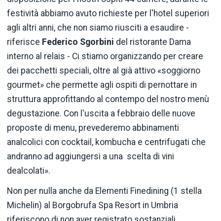
festività abbiamo avuto richieste per l'hotel superiori
agli altri anni, che non siamo riusciti a esaudire -
riferisce
Federico Sgorbini
del ristorante Dama
interno al relais - Ci stiamo organizzando per creare
dei pacchetti speciali, oltre al già attivo «soggiorno
gourmet» che permette agli ospiti di pernottare in
struttura approfittando al contempo del nostro menù
degustazione. Con l'uscita a febbraio delle nuove
proposte di menu, prevederemo abbinamenti
analcolici con cocktail, kombucha e centrifugati che
andranno ad aggiungersi a una scelta di vini
dealcolati».
Non per nulla anche da Elementi Finedining (1 stella
Michelin) al Borgobrufa Spa Resort in Umbria
riferiscono di non aver registrato sostanziali