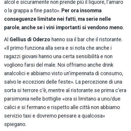
alcol e sicuramente non prende più il liquore, l'amaro
o la grappa a fine pasto».
Per ora insomma
conseguenze limitate nei fatti
,
ma serie nelle
parole
,
anche se i vini importanti si vendono meno
.
Al
Gellius di Oderzo
hanno sia il bar che il ristorante.
«Il primo funziona alla sera e si nota che anche i
ragazzi giovani hanno una certa sensibilità e non
vogliono farsi del male. Noi offriamo anche drink
analcolici e abbiamo visto un'impennata di consumo,
salvo le eccezioni delle feste». La percezione di una
sorta si terrore c'è, mentre al ristorante se prima c'era
parsimonia nelle bottiglie «ora si limitano a uno/due
calici e si fermano e rispetto alle città non abbiamo
servizio taxi e dovremo pensare a qualcosa»
spiegano.