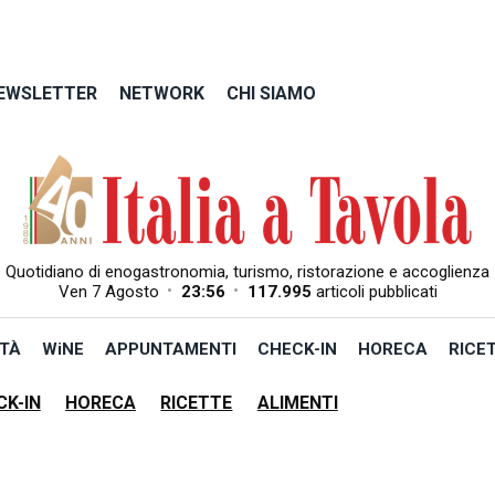
EWSLETTER
NETWORK
CHI SIAMO
Quotidiano di enogastronomia, turismo, ristorazione e accoglienza
•
•
Ven 7 Agosto
23:56
117.995
articoli pubblicati
TÀ
WiNE
APPUNTAMENTI
CHECK-IN
HORECA
RICE
CK-IN
HORECA
RICETTE
ALIMENTI