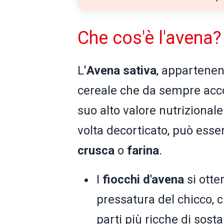
Che cos'è l'avena?
L'
Avena sativa
, appartenen
cereale che da sempre acc
suo alto valore nutrizional
volta decorticato, può esse
crusca
o
farina
.
I
fiocchi d'avena
si otte
pressatura del chicco, 
parti più ricche di sos