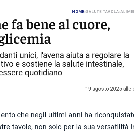
HOME
SALUTE TAVOLA
ALIME
»
»
he fa bene al cuore,
 glicemia
danti unici, l'avena aiuta a regolare la
tivo e sostiene la salute intestinale,
essere quotidiano
19 agosto 2025 alle 
ento che negli ultimi anni ha riconquistat
tre tavole, non solo per la sua versatilità i