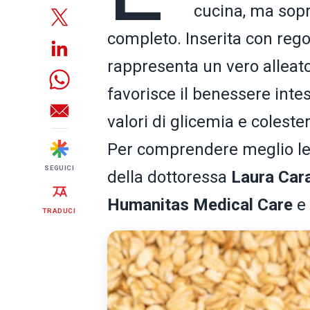
cucina, ma sopra
completo. Inserita con rego
rappresenta un vero alleato 
favorisce il benessere intes
valori di glicemia e colest
Per comprendere meglio le 
SEGUICI
della dottoressa
Laura Cara
Humanitas Medical Care
e
TRADUCI