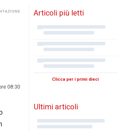
Articoli più letti
NTAZIONE
Clicca per i primi dieci
ore 08:30
Ultimi articoli
o
n