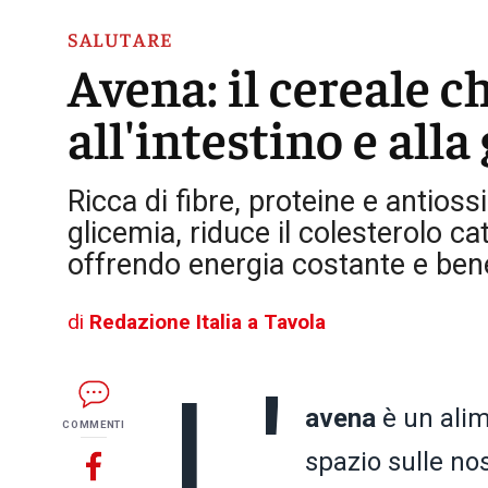
SALUTARE
Avena: il cereale c
all'intestino e alla
Ricca di fibre, proteine e antiossi
glicemia, riduce il colesterolo cat
offrendo energia costante e ben
di
Redazione Italia a Tavola
L'
avena
è un alim
COMMENTI
spazio sulle nos