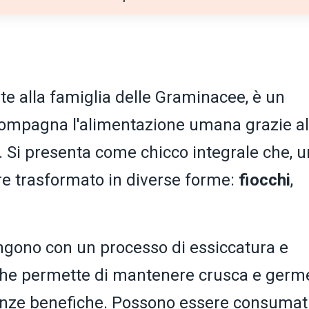
te alla famiglia delle Graminacee, è un
ompagna l'alimentazione umana grazie al
e. Si presenta come chicco integrale che, 
re trasformato in diverse forme:
fiocchi
,
ngono con un processo di essiccatura e
che permette di mantenere crusca e germe
tanze benefiche. Possono essere consumat