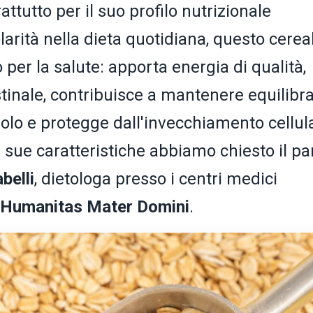
ttutto per il suo profilo nutrizionale
larità nella dieta quotidiana, questo cerea
per la salute: apporta energia di qualità,
tinale, contribuisce a mantenere equilibrat
erolo e protegge dall'invecchiamento cellul
sue caratteristiche abbiamo chiesto il pa
belli
, dietologa presso i centri medici
Humanitas Mater Domini
.