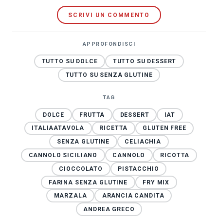
SCRIVI UN COMMENTO
APPROFONDISCI
TUTTO SU DOLCE
TUTTO SU DESSERT
TUTTO SU SENZA GLUTINE
TAG
DOLCE
FRUTTA
DESSERT
IAT
ITALIAATAVOLA
RICETTA
GLUTEN FREE
SENZA GLUTINE
CELIACHIA
CANNOLO SICILIANO
CANNOLO
RICOTTA
CIOCCOLATO
PISTACCHIO
FARINA SENZA GLUTINE
FRY MIX
MARZALA
ARANCIA CANDITA
ANDREA GRECO