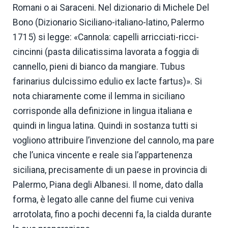
Romani o ai Saraceni. Nel dizionario di Michele Del
Bono (Dizionario Siciliano-italiano-latino, Palermo
1715) si legge: «Cannola: capelli arricciati-ricci-
cincinni (pasta dilicatissima lavorata a foggia di
cannello, pieni di bianco da mangiare. Tubus
farinarius dulcissimo edulio ex lacte fartus)». Si
nota chiaramente come il lemma in siciliano
corrisponde alla definizione in lingua italiana e
quindi in lingua latina. Quindi in sostanza tutti si
vogliono attribuire l’invenzione del cannolo, ma pare
che l’unica vincente e reale sia l’appartenenza
siciliana, precisamente di un paese in provincia di
Palermo, Piana degli Albanesi. Il nome, dato dalla
forma, è legato alle canne del fiume cui veniva
arrotolata, fino a pochi decenni fa, la cialda durante