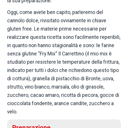
la sua preparazione.
Oggi, come avete ben capito, parleremo del
cannolo dolce, rivisitato ovviamente in chiave
gluten free. Le materie prime necessarie per
realizzare questa ricetta sono facilmente reperibili,
in quanto non hanno stagionalità e sono: le farine
senza glutine “Fry Mix” Il Carrettino (il mio mix è
studiato per resistere le temperature della frittura,
indicato per tutti i dolci che richiedono questo tipo
di cottura), granella di pistacchio di Bronte, uova,
strutto, vino bianco, marsala, olio di girasole,
zucchero, cacao amaro, ricotta di pecora, gocce di
cioccolata fondente, arance candite, zucchero a
velo.
Preparazione