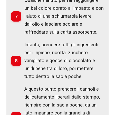
Qualche minuto per far raggiungere
un bel colore dorato all’impasto e con
7
l’aiuto di una schiumarola levare
dall’olio e lasciare scolare e
raffreddare sulla carta assorbente.
Intanto, prendere tutti gli ingredienti
per il ripieno, ricotta, zucchero
8
vanigliato e gocce di cioccolato e
unirli bene tra di loro, poi mettere
tutto dentro la sac a poche.
A questo punto prendere i cannoli e
delicatamente liberarli dallo stampo,
riempire con la sac a poche, da un
lato impanare con la granella di