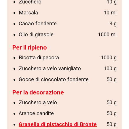
Zucchero
10 g
Marsala
10 ml
Cacao fondente
3 g
Olio di girasole
1000 ml
Per il ripieno
Ricotta di pecora
1000 g
Zucchero a velo vanigliato
100 g
Gocce di cioccolato fondente
50 g
Per la decorazione
Zucchero a velo
50 g
Arance candite
50 g
Granella di pistacchio di Bronte
50 g