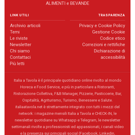
ALIMENTI e BEVANDE
LINK UTILI
TRASPARENZA
Archivio articoli
Privacy e Cookie Policy
Temi
Gestione Cookie
Le riviste
Codice etico
Newsletter
Correzioni e rettifiche
Chi siamo
Dichiarazione di
Contattaci
accessibilità
Più letti
Italia a Tavola è il principale quotidiano online rivolto al mondo
Horeca e Food Service, e più in particolare a Ristoranti,
Ristorazione Collettiva, F&B Manager, Pizzerie, Pasticcerie, Bar,
Ospitalità, Agriturismo, Turismo, Benessere e Salute.
italiaatavola.net è strettamente integrato con tutti i mezzi del
network: i magazine mensili Italia a Tavola e CHECK-IN, le
newsletter quotidiane su Whatsapp e Telegram, le newsletter
settimanali rivolte a professionisti ed appassionati, i canali video
e la presenza sui principali social (Facebook, Linkedin,