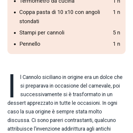
Termometro da cucina
1 n
Coppa pasta di 10 x10 con angoli
1 n
stondati
Stampi per cannoli
5 n
Pennello
1 n
I
l Cannolo siciliano in origine era un dolce che
si preparava in occasione del carnevale, poi
successivamente si è trasformato in un
dessert apprezzato in tutte le occasioni. In ogni
caso la sua origine è sempre stata molto
discussa. Ci sono pareri contrastanti, qualcuno
attribuisce l’invenzione addirittura agli antichi