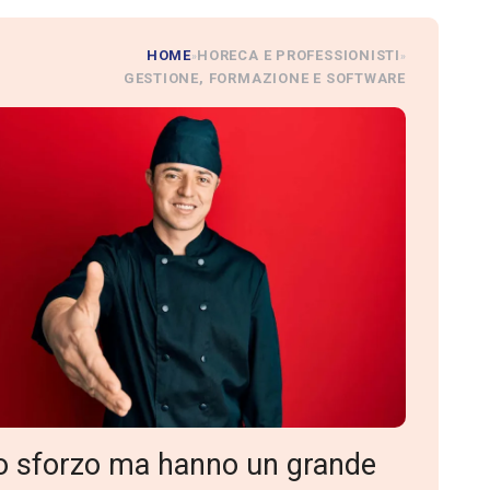
HOME
HORECA E PROFESSIONISTI
»
»
GESTIONE, FORMAZIONE E SOFTWARE
oco sforzo ma hanno un grande