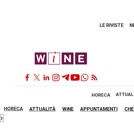
LE RIVISTE
N
ATTUAL
HORECA
HORECA
ATTUALITÀ
WiNE
APPUNTAMENTI
CHE
›