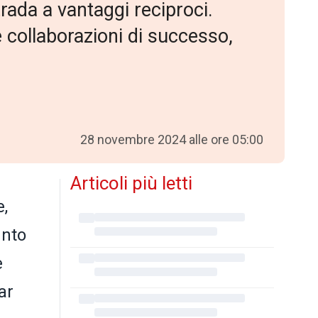
trada a vantaggi reciproci.
e collaborazioni di successo,
28 novembre 2024 alle ore 05:00
Articoli più letti
e,
unto
e
ar