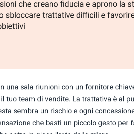
sioni che creano fiducia e aprono la s
sbloccare trattative difficili e favorir
biettivi
 una sala riunioni con un fornitore chiav
 il tuo team di vendite. La trattativa è al p
hiesta sembra un rischio e ogni concession
ensazione che basti un piccolo gesto per f