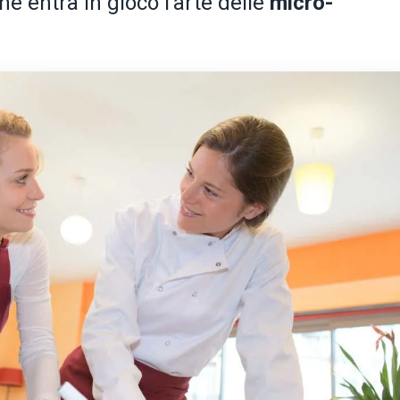
che entra in gioco l'arte delle
micro-