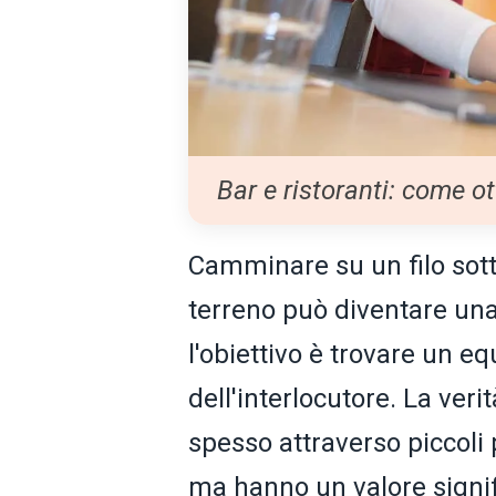
Bar e ristoranti: come o
Camminare su un filo sott
terreno può diventare un
l'obiettivo è trovare un equ
dell'interlocutore. La ver
spesso attraverso piccoli
ma hanno un valore signifi