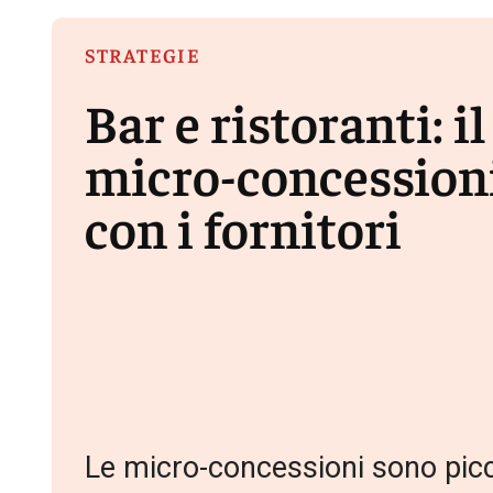
STRATEGIE
Bar e ristoranti: i
micro-concessioni
con i fornitori
Le micro-concessioni sono picc