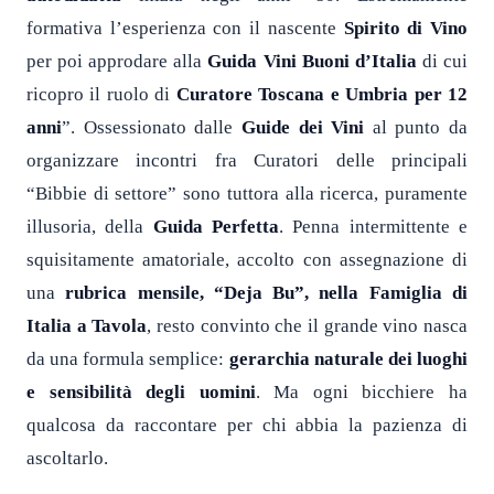
formativa l’esperienza con il nascente
Spirito di Vino
per poi approdare alla
Guida Vini Buoni d’Italia
di cui
ricopro il ruolo di
Curatore Toscana e Umbria per 12
anni
”. Ossessionato dalle
Guide dei Vini
al punto da
organizzare incontri fra Curatori delle principali
“Bibbie di settore” sono tuttora alla ricerca, puramente
illusoria, della
Guida Perfetta
. Penna intermittente e
squisitamente amatoriale, accolto con assegnazione di
una
rubrica mensile, “Deja Bu”, nella Famiglia di
Italia a Tavola
, resto convinto che il grande vino nasca
da una formula semplice:
gerarchia naturale dei luoghi
e sensibilità degli uomini
. Ma ogni bicchiere ha
qualcosa da raccontare per chi abbia la pazienza di
ascoltarlo.