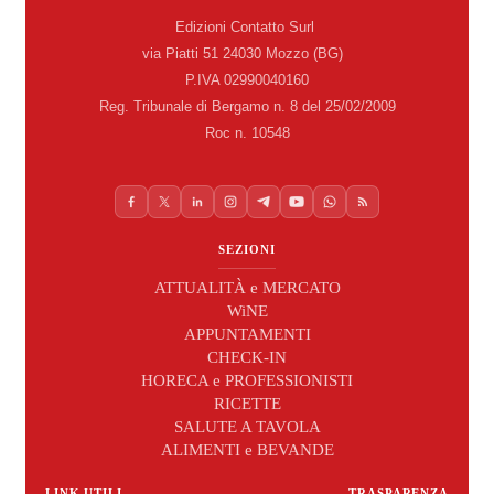
Edizioni Contatto Surl
via Piatti 51 24030 Mozzo (BG)
P.IVA 02990040160
Reg. Tribunale di Bergamo n. 8 del 25/02/2009
Roc n. 10548
SEZIONI
ATTUALITÀ e MERCATO
WiNE
APPUNTAMENTI
CHECK-IN
HORECA e PROFESSIONISTI
RICETTE
SALUTE A TAVOLA
ALIMENTI e BEVANDE
LINK UTILI
TRASPARENZA