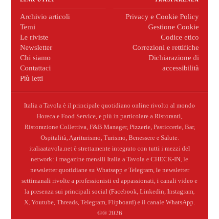
Archivio articoli
Privacy e Cookie Policy
Temi
Gestione Cookie
Le riviste
Codice etico
Newsletter
Correzioni e rettifiche
Chi siamo
Dichiarazione di
Contattaci
accessibilità
Più letti
Italia a Tavola è il principale quotidiano online rivolto al mondo
Horeca e Food Service, e più in particolare a Ristoranti,
Ristorazione Collettiva, F&B Manager, Pizzerie, Pasticcerie, Bar,
Ospitalità, Agriturismo, Turismo, Benessere e Salute.
italiaatavola.net è strettamente integrato con tutti i mezzi del
network: i magazine mensili Italia a Tavola e CHECK-IN, le
newsletter quotidiane su Whatsapp e Telegram, le newsletter
settimanali rivolte a professionisti ed appassionati, i canali video e
la presenza sui principali social (Facebook, Linkedin, Instagram,
X, Youtube, Threads, Telegram, Flipboard) e il canale WhatsApp.
©® 2026