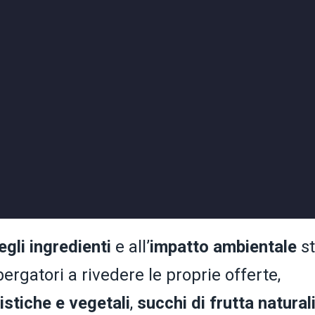
egli ingredienti
e all’
impatto ambientale
st
ergatori a rivedere le proprie offerte,
istiche e vegetali
,
succhi di frutta natural