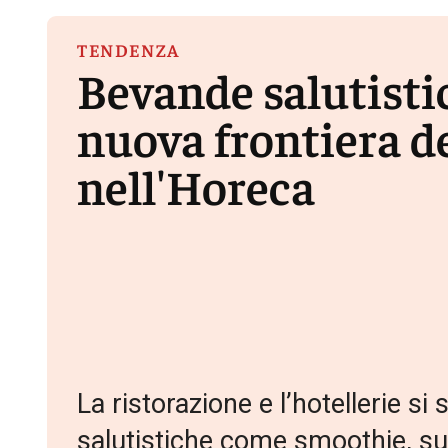
TENDENZA
Bevande salutistic
nuova frontiera d
nell'Horeca
La ristorazione e l’hotellerie 
salutistiche come smoothie, sup