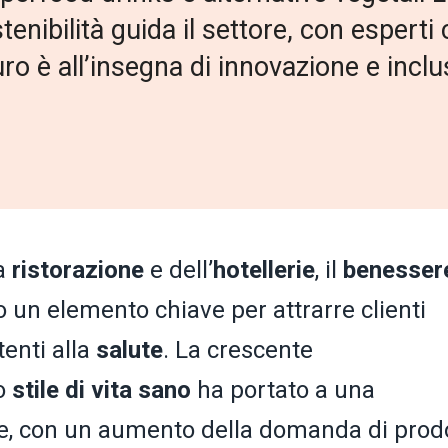
stenibilità guida il settore, con espe
uro è all’insegna di innovazione e inclu
la
ristorazione
e dell’
hotellerie
, il
benesser
 un elemento chiave per attrarre clienti
enti alla
salute
. La crescente
o
stile di vita sano
ha portato a una
re, con un aumento della domanda di prodo