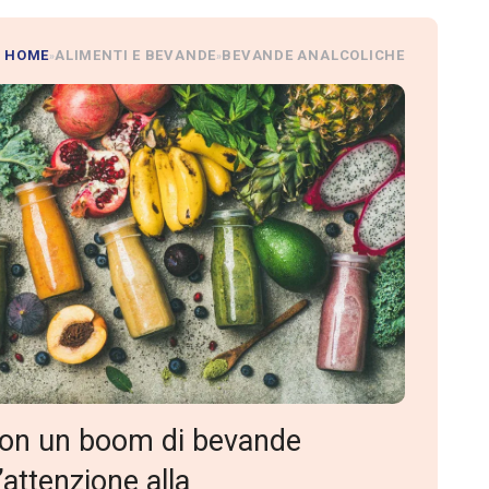
HOME
ALIMENTI E BEVANDE
BEVANDE ANALCOLICHE
»
»
, con un boom di bevande
attenzione alla