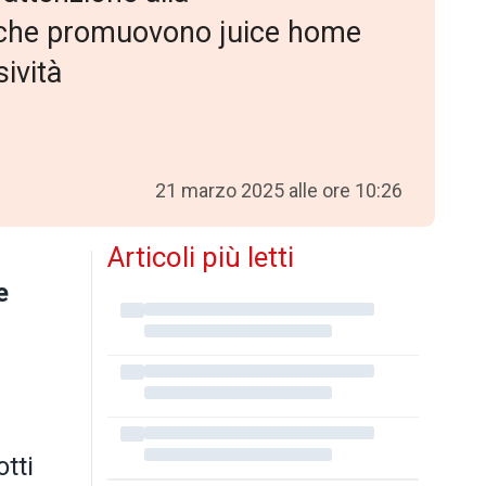
rti che promuovono juice home
sività
21 marzo 2025 alle ore 10:26
Articoli più letti
e
tti