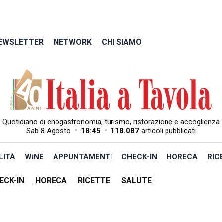
EWSLETTER
NETWORK
CHI SIAMO
Quotidiano di enogastronomia, turismo, ristorazione e accoglienza
•
•
Sab 8 Agosto
18:46
118.087
articoli pubblicati
LITÀ
WiNE
APPUNTAMENTI
CHECK-IN
HORECA
RIC
ECK-IN
HORECA
RICETTE
SALUTE