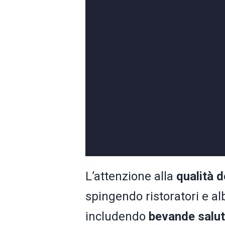
L’attenzione alla
qualità d
spingendo ristoratori e alb
includendo
bevande salut