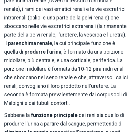
parenchima renale (ovvero il tessuto funzionale
renale), i rami dei vasi ematici renali e le vie escretrici
intrarenali (calici e una parte della pelvi renale) che
sboccano nelle vie escretrici extrarenali (la rimanente
parte della pelvi renale, l'uretere, la vescica e l'uretra).
Il
parenchima renale
, la cui principale funzione è
quella di
produrre l'urina
, è formato da una porzione
midollare, più centrale, e una corticale, periferica. La
porzione midollare è formata da 10-12 piramidi renali
che sboccano nel seno renale e che, attraverso i calici
renali, convogliano il loro prodotto nell'uretere. La
seconda è formata prevalentemente dai corpuscoli di
Malpighi e dai tubuli contorti.
Sebbene la
funzione principale
dei reni sia quello di
produrre l'urina a partire dal sangue, permettendo di