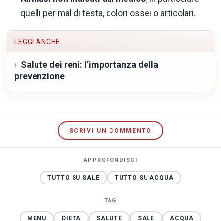
quelli per mal di testa, dolori ossei o articolari.
LEGGI ANCHE
Salute dei reni: l’importanza della
prevenzione
SCRIVI UN COMMENTO
APPROFONDISCI
TUTTO SU SALE
TUTTO SU ACQUA
TAG
MENU
DIETA
SALUTE
SALE
ACQUA