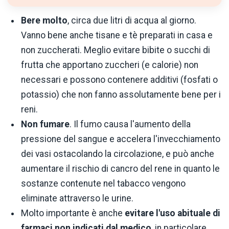
Bere molto
, circa due litri di acqua al giorno.
Vanno bene anche tisane e tè preparati in casa e
non zuccherati. Meglio evitare bibite o succhi di
frutta che apportano zuccheri (e calorie) non
necessari e possono contenere additivi (fosfati o
potassio) che non fanno assolutamente bene per i
reni.
Non fumare
. Il fumo causa l'aumento della
pressione del sangue e accelera l'invecchiamento
dei vasi ostacolando la circolazione, e può anche
aumentare il rischio di cancro del rene in quanto le
sostanze contenute nel tabacco vengono
eliminate attraverso le urine.
Molto importante è anche
evitare
l'uso abituale di
farmaci non indicati dal medico
, in particolare