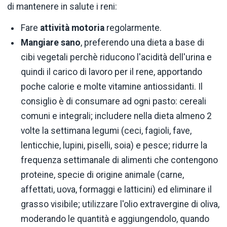
di mantenere in salute i reni:
Fare
attività motoria
regolarmente.
Mangiare sano
, preferendo una dieta a base di
cibi vegetali perchè riducono l'acidità dell'urina e
quindi il carico di lavoro per il rene, apportando
poche calorie e molte vitamine antiossidanti. Il
consiglio è di consumare ad ogni pasto: cereali
comuni e integrali; includere nella dieta almeno 2
volte la settimana legumi (ceci, fagioli, fave,
lenticchie, lupini, piselli, soia) e pesce; ridurre la
frequenza settimanale di alimenti che contengono
proteine, specie di origine animale (carne,
affettati, uova, formaggi e latticini) ed eliminare il
grasso visibile; utilizzare l'olio extravergine di oliva,
moderando le quantità e aggiungendolo, quando