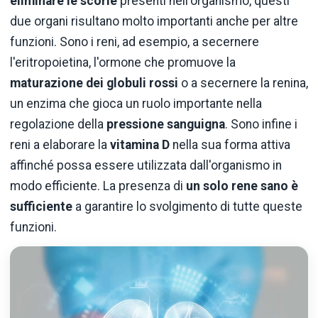
eliminare le scorie
presenti nell'organismo, questi
due organi risultano molto importanti anche per altre
funzioni. Sono i reni, ad esempio, a secernere
l'eritropoietina, l'ormone che promuove la
maturazione dei globuli rossi
o a secernere la renina,
un enzima che gioca un ruolo importante nella
regolazione della
pressione sanguigna
. Sono infine i
reni a elaborare la
vitamina D
nella sua forma attiva
affinché possa essere utilizzata dall'organismo in
modo efficiente. La presenza di
un solo rene sano è
sufficiente
a garantire lo svolgimento di tutte queste
funzioni.