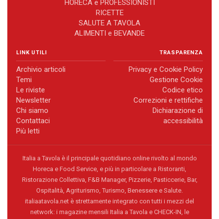
HORECA e PROFESSIONISTI
RICETTE
SALUTE A TAVOLA
ALIMENTI e BEVANDE
LINK UTILI
TRASPARENZA
Archivio articoli
Privacy e Cookie Policy
Temi
Gestione Cookie
Le riviste
Codice etico
Newsletter
Correzioni e rettifiche
Chi siamo
Dichiarazione di
Contattaci
accessibilità
Più letti
Italia a Tavola è il principale quotidiano online rivolto al mondo
Horeca e Food Service, e più in particolare a Ristoranti,
Ristorazione Collettiva, F&B Manager, Pizzerie, Pasticcerie, Bar,
Ospitalità, Agriturismo, Turismo, Benessere e Salute.
italiaatavola.net è strettamente integrato con tutti i mezzi del
network: i magazine mensili Italia a Tavola e CHECK-IN, le