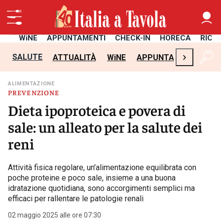
TÀ
WiNE
APPUNTAMENTI
CHECK-IN
HORECA
RICE
›
SALUTE
ATTUALITÀ
WiNE
APPUNTAMENTI
CH
ALIMENTAZIONE
PREVENZIONE
Dieta ipoproteica e povera di
sale: un alleato per la salute dei
reni
Attività fisica regolare, un'alimentazione equilibrata con
poche proteine e poco sale, insieme a una buona
idratazione quotidiana, sono accorgimenti semplici ma
efficaci per rallentare le patologie renali
02 maggio 2025 alle ore 07:30