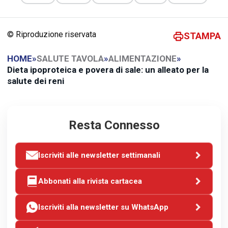
© Riproduzione riservata
STAMPA
HOME
»
SALUTE TAVOLA
»
ALIMENTAZIONE
»
Dieta ipoproteica e povera di sale: un alleato per la
salute dei reni
Resta Connesso
Iscriviti alle newsletter settimanali
Abbonati alla rivista cartacea
Iscriviti alla newsletter su WhatsApp