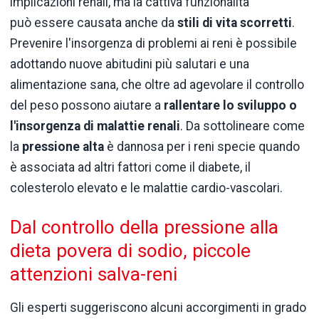
implicazioni renali, ma la cattiva funzionalità
può essere causata anche da
stili di vita scorretti
.
Prevenire l'insorgenza di problemi ai reni è possibile
adottando nuove abitudini più salutari e una
alimentazione sana, che oltre ad agevolare il controllo
del peso possono aiutare a
rallentare lo sviluppo o
l'insorgenza di malattie renali
. Da sottolineare come
la
pressione alta
è dannosa per i reni specie quando
è associata ad altri fattori come il diabete, il
colesterolo elevato e le malattie cardio-vascolari.
Dal controllo della pressione alla
dieta povera di sodio, piccole
attenzioni salva-reni
Gli esperti suggeriscono alcuni accorgimenti in grado