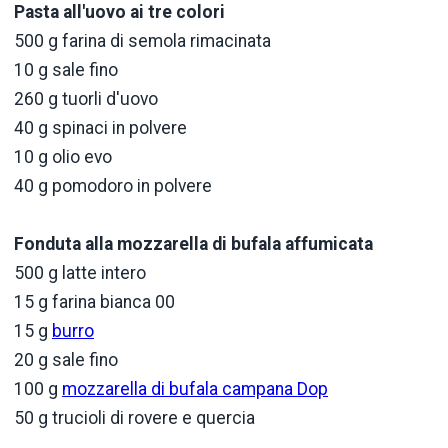
Pasta all'uovo ai tre colori
500 g farina di semola rimacinata
10 g sale fino
260 g tuorli d'uovo
40 g spinaci in polvere
10 g olio evo
40 g pomodoro in polvere
Fonduta alla mozzarella di bufala affumicata
500 g latte intero
15 g farina bianca 00
15 g
burro
20 g sale fino
100 g
mozzarella di bufala campana Dop
50 g trucioli di rovere e quercia