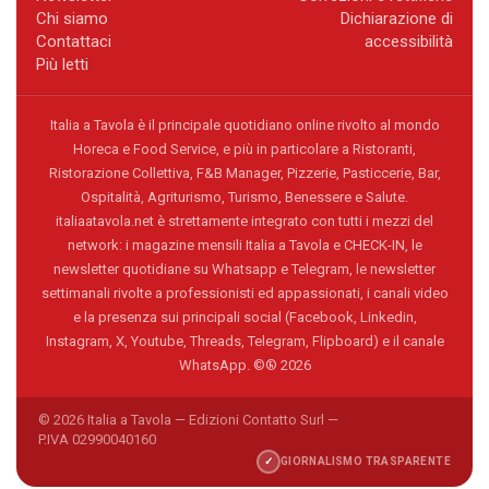
Chi siamo
Dichiarazione di
Contattaci
accessibilità
Più letti
Italia a Tavola è il principale quotidiano online rivolto al mondo
Horeca e Food Service, e più in particolare a Ristoranti,
Ristorazione Collettiva, F&B Manager, Pizzerie, Pasticcerie, Bar,
Ospitalità, Agriturismo, Turismo, Benessere e Salute.
italiaatavola.net è strettamente integrato con tutti i mezzi del
network: i magazine mensili Italia a Tavola e CHECK-IN, le
newsletter quotidiane su Whatsapp e Telegram, le newsletter
settimanali rivolte a professionisti ed appassionati, i canali video
e la presenza sui principali social (Facebook, Linkedin,
Instagram, X, Youtube, Threads, Telegram, Flipboard) e il canale
WhatsApp. ©® 2026
© 2026 Italia a Tavola — Edizioni Contatto Surl —
P.IVA 02990040160
✓
GIORNALISMO TRASPARENTE