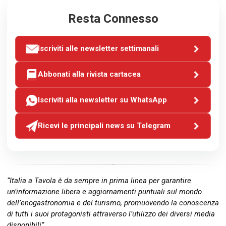
Resta Connesso
Iscriviti alle newsletter settimanali
Abbonati alla rivista cartacea
Iscriviti alla newsletter su WhatsApp
Ricevi le principali news su Telegram
“Italia a Tavola è da sempre in prima linea per garantire
un’informazione libera e aggiornamenti puntuali sul mondo
dell’enogastronomia e del turismo, promuovendo la conoscenza
di tutti i suoi protagonisti attraverso l’utilizzo dei diversi media
disponibili”