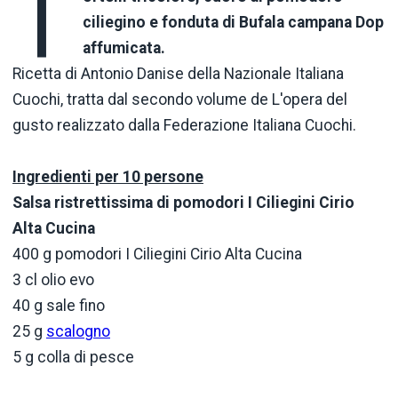
T
ciliegino e fonduta di Bufala campana Dop
affumicata.
Ricetta di Antonio Danise della Nazionale Italiana
Cuochi, tratta dal secondo volume de L'opera del
gusto realizzato dalla Federazione Italiana Cuochi.
Ingredienti per 10 persone
Salsa ristrettissima di pomodori I Ciliegini Cirio
Alta Cucina
400 g pomodori I Ciliegini Cirio Alta Cucina
3 cl olio evo
40 g sale fino
25 g
scalogno
5 g colla di pesce