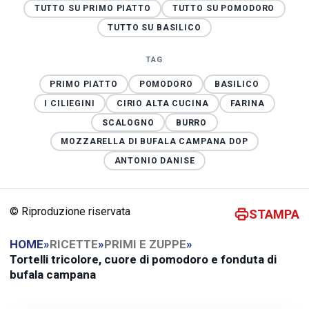
TUTTO SU PRIMO PIATTO
TUTTO SU POMODORO
TUTTO SU BASILICO
TAG
PRIMO PIATTO
POMODORO
BASILICO
I CILIEGINI
CIRIO ALTA CUCINA
FARINA
SCALOGNO
BURRO
MOZZARELLA DI BUFALA CAMPANA DOP
ANTONIO DANISE
© Riproduzione riservata
STAMPA
HOME
»
RICETTE
»
PRIMI E ZUPPE
»
Tortelli tricolore, cuore di pomodoro e fonduta di
bufala campana