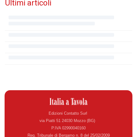
Ultimi articoli
Edizioni Contatto Surl
via Piatti 51 24030 Mozzo (BG)
P.IVA 02990040160
Reg. Tribunale di Bergamo n. 8 del 25/02/2009