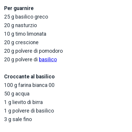
Per guarnire
25 g basilico greco
20 g nasturzio
10 g timo limonata
20 g crescione
20 g polvere di pomodoro
20 g polvere di
basilico
Croccante al basilico
100 g farina bianca 00
50 g acqua
1 g lievito di birra
1 g polvere di basilico
3 g sale fino