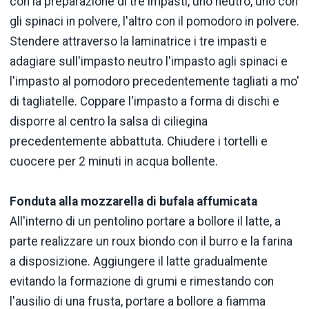
con la preparazione di tre impasti, uno neutro, uno con
gli spinaci in polvere, l'altro con il pomodoro in polvere.
Stendere attraverso la laminatrice i tre impasti e
adagiare sull'impasto neutro l'impasto agli spinaci e
l'impasto al pomodoro precedentemente tagliati a mo'
di tagliatelle. Coppare l'impasto a forma di dischi e
disporre al centro la salsa di ciliegina
precedentemente abbattuta. Chiudere i tortelli e
cuocere per 2 minuti in acqua bollente.
Fonduta alla mozzarella di bufala affumicata
All'interno di un pentolino portare a bollore il latte, a
parte realizzare un roux biondo con il burro e la farina
a disposizione. Aggiungere il latte gradualmente
evitando la formazione di grumi e rimestando con
l'ausilio di una frusta, portare a bollore a fiamma