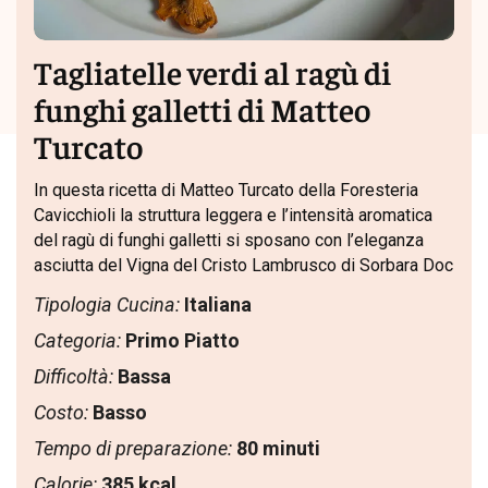
Tagliatelle verdi al ragù di
funghi galletti di Matteo
Turcato
In questa ricetta di Matteo Turcato della Foresteria
Cavicchioli la struttura leggera e l’intensità aromatica
del ragù di funghi galletti si sposano con l’eleganza
asciutta del Vigna del Cristo Lambrusco di Sorbara Doc
Tipologia Cucina:
Italiana
Categoria:
Primo Piatto
Difficoltà:
Bassa
Costo:
Basso
Tempo di preparazione:
80 minuti
Calorie:
385 kcal