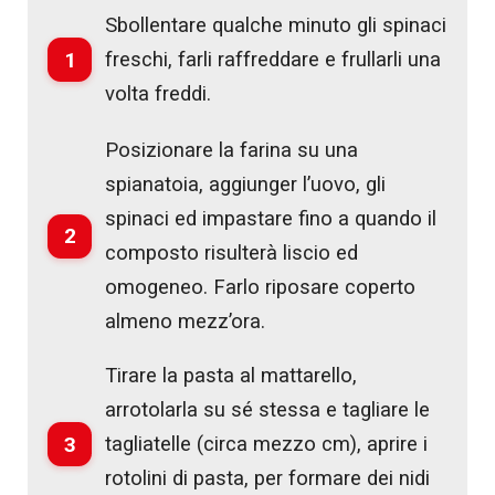
Sbollentare qualche minuto gli spinaci
1
freschi, farli raffreddare e frullarli una
volta freddi.
Posizionare la farina su una
spianatoia, aggiunger l’uovo, gli
spinaci ed impastare fino a quando il
2
composto risulterà liscio ed
omogeneo. Farlo riposare coperto
almeno mezz’ora.
Tirare la pasta al mattarello,
arrotolarla su sé stessa e tagliare le
3
tagliatelle (circa mezzo cm), aprire i
rotolini di pasta, per formare dei nidi