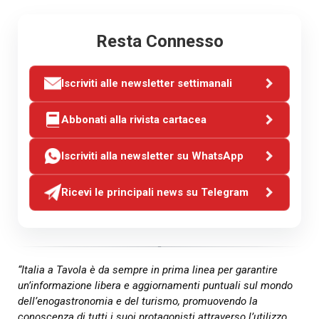
Resta Connesso
Iscriviti alle newsletter settimanali
Abbonati alla rivista cartacea
Iscriviti alla newsletter su WhatsApp
Ricevi le principali news su Telegram
“Italia a Tavola è da sempre in prima linea per garantire
un’informazione libera e aggiornamenti puntuali sul mondo
dell’enogastronomia e del turismo, promuovendo la
conoscenza di tutti i suoi protagonisti attraverso l’utilizzo