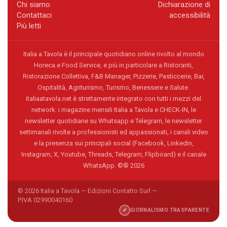
Chi siamo
Dichiarazione di
Contattaci
accessibilità
Più letti
Italia a Tavola è il principale quotidiano online rivolto al mondo
Horeca e Food Service, e più in particolare a Ristoranti,
Ristorazione Collettiva, F&B Manager, Pizzerie, Pasticcerie, Bar,
Ospitalità, Agriturismo, Turismo, Benessere e Salute.
italiaatavola.net è strettamente integrato con tutti i mezzi del
network: i magazine mensili Italia a Tavola e CHECK-IN, le
newsletter quotidiane su Whatsapp e Telegram, le newsletter
settimanali rivolte a professionisti ed appassionati, i canali video
e la presenza sui principali social (Facebook, Linkedin,
Instagram, X, Youtube, Threads, Telegram, Flipboard) e il canale
WhatsApp. ©® 2026
© 2026 Italia a Tavola — Edizioni Contatto Surl —
P.IVA 02990040160
✓
GIORNALISMO TRASPARENTE