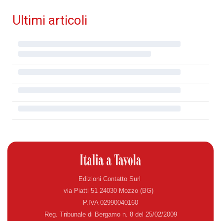
Ultimi articoli
Edizioni Contatto Surl
via Piatti 51 24030 Mozzo (BG)
P.IVA 02990040160
Reg. Tribunale di Bergamo n. 8 del 25/02/2009