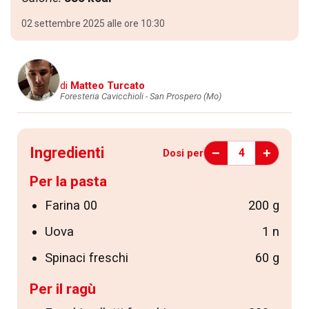
02 settembre 2025 alle ore 10:30
di
Matteo Turcato
Foresteria Cavicchioli - San Prospero (Mo)
Ingredienti
−
+
4
Dosi per
Per la pasta
Farina 00
200 g
Uova
1 n
Spinaci freschi
60 g
Per il ragù