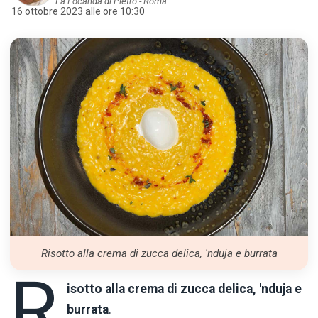
La Locanda di Pietro - Roma
16 ottobre 2023 alle ore 10:30
Risotto alla crema di zucca delica, 'nduja e burrata
R
isotto alla crema di zucca delica, 'nduja e
burrata
.