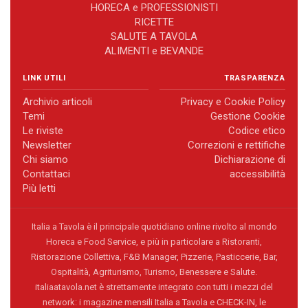
HORECA e PROFESSIONISTI
RICETTE
SALUTE A TAVOLA
ALIMENTI e BEVANDE
LINK UTILI
TRASPARENZA
Archivio articoli
Privacy e Cookie Policy
Temi
Gestione Cookie
Le riviste
Codice etico
Newsletter
Correzioni e rettifiche
Chi siamo
Dichiarazione di
Contattaci
accessibilità
Più letti
Italia a Tavola è il principale quotidiano online rivolto al mondo
Horeca e Food Service, e più in particolare a Ristoranti,
Ristorazione Collettiva, F&B Manager, Pizzerie, Pasticcerie, Bar,
Ospitalità, Agriturismo, Turismo, Benessere e Salute.
italiaatavola.net è strettamente integrato con tutti i mezzi del
network: i magazine mensili Italia a Tavola e CHECK-IN, le