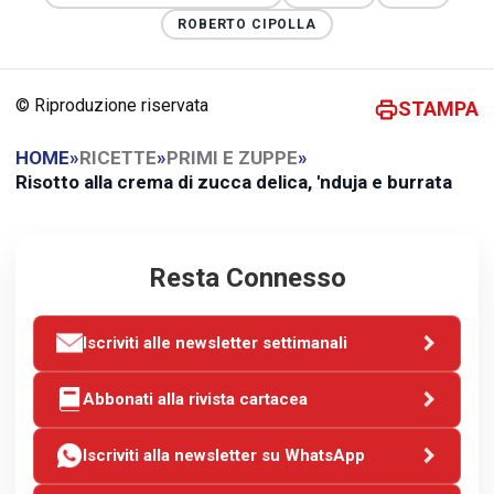
ROBERTO CIPOLLA
© Riproduzione riservata
STAMPA
HOME
»
RICETTE
»
PRIMI E ZUPPE
»
Risotto alla crema di zucca delica, 'nduja e burrata
Resta Connesso
Iscriviti alle newsletter settimanali
Abbonati alla rivista cartacea
Iscriviti alla newsletter su WhatsApp