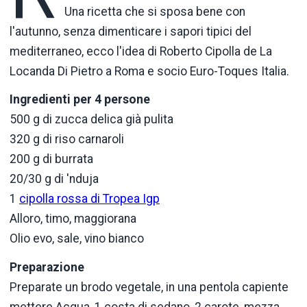
Una ricetta che si sposa bene con
l'autunno, senza dimenticare i sapori tipici del
mediterraneo, ecco l'idea di Roberto Cipolla de La
Locanda Di Pietro a Roma e socio Euro-Toques Italia.
Ingredienti per 4 persone
500 g di zucca delica già pulita
320 g di riso carnaroli
200 g di burrata
20/30 g di 'nduja
1
cipolla rossa di Tropea Igp
Alloro, timo, maggiorana
Olio evo, sale, vino bianco
Preparazione
Preparate un brodo vegetale, in una pentola capiente
mettere Acqua, 1 costa di sedano, 2 carote, mezza