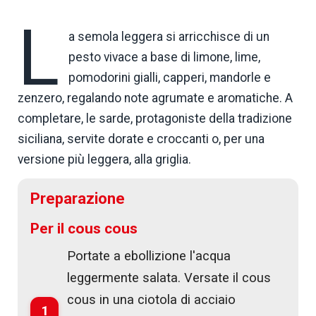
L
a semola leggera si arricchisce di un
pesto vivace a base di limone, lime,
pomodorini gialli, capperi, mandorle e
zenzero, regalando note agrumate e aromatiche. A
completare, le sarde, protagoniste della tradizione
siciliana, servite dorate e croccanti o, per una
versione più leggera, alla griglia.
Preparazione
Per il cous cous
Portate a ebollizione l'acqua
leggermente salata. Versate il cous
cous in una ciotola di acciaio
1