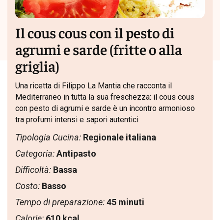
Il cous cous con il pesto di
agrumi e sarde (fritte o alla
griglia)
Una ricetta di Filippo La Mantia che racconta il
Mediterraneo in tutta la sua freschezza: il cous cous
con pesto di agrumi e sarde è un incontro armonioso
tra profumi intensi e sapori autentici
Tipologia Cucina:
Regionale italiana
Categoria:
Antipasto
Difficoltà:
Bassa
Costo:
Basso
Tempo di preparazione:
45 minuti
Calorie:
610 kcal