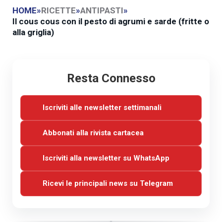
HOME
»
RICETTE
»
ANTIPASTI
»
Il cous cous con il pesto di agrumi e sarde (fritte o
alla griglia)
Resta Connesso
Iscriviti alle newsletter settimanali
Abbonati alla rivista cartacea
Iscriviti alla newsletter su WhatsApp
Ricevi le principali news su Telegram