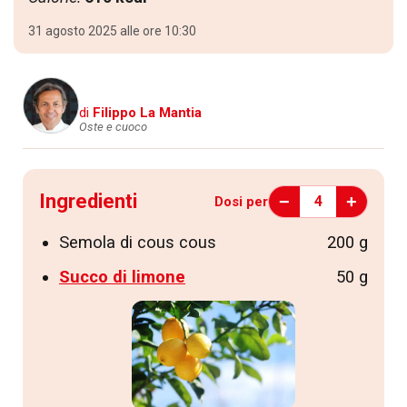
31 agosto 2025 alle ore 10:30
di
Filippo La Mantia
Oste e cuoco
Ingredienti
−
+
4
Dosi per
Semola di cous cous
200 g
Succo di limone
50 g