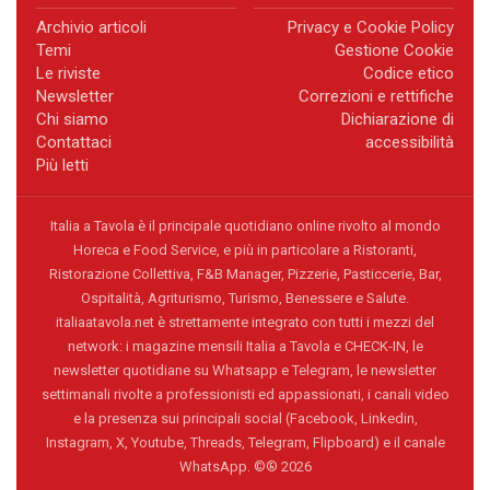
Archivio articoli
Privacy e Cookie Policy
Temi
Gestione Cookie
Le riviste
Codice etico
Newsletter
Correzioni e rettifiche
Chi siamo
Dichiarazione di
Contattaci
accessibilità
Più letti
Italia a Tavola è il principale quotidiano online rivolto al mondo
Horeca e Food Service, e più in particolare a Ristoranti,
Ristorazione Collettiva, F&B Manager, Pizzerie, Pasticcerie, Bar,
Ospitalità, Agriturismo, Turismo, Benessere e Salute.
italiaatavola.net è strettamente integrato con tutti i mezzi del
network: i magazine mensili Italia a Tavola e CHECK-IN, le
newsletter quotidiane su Whatsapp e Telegram, le newsletter
settimanali rivolte a professionisti ed appassionati, i canali video
e la presenza sui principali social (Facebook, Linkedin,
Instagram, X, Youtube, Threads, Telegram, Flipboard) e il canale
WhatsApp. ©® 2026