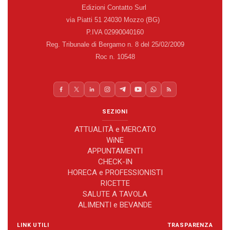
Edizioni Contatto Surl
via Piatti 51 24030 Mozzo (BG)
P.IVA 02990040160
Reg. Tribunale di Bergamo n. 8 del 25/02/2009
Roc n. 10548
SEZIONI
ATTUALITÀ e MERCATO
WiNE
APPUNTAMENTI
CHECK-IN
HORECA e PROFESSIONISTI
RICETTE
SALUTE A TAVOLA
ALIMENTI e BEVANDE
LINK UTILI
TRASPARENZA