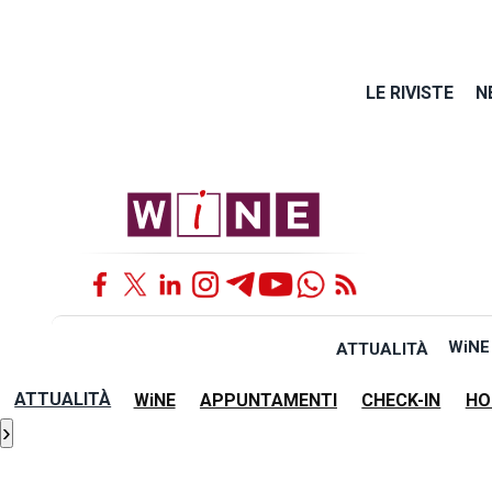
LE RIVISTE
N
WiNE
ATTUALITÀ
ATTUALITÀ
WiNE
APPUNTAMENTI
CHECK-IN
HO
›