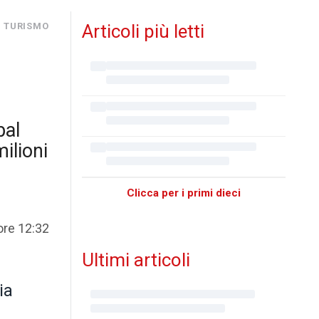
I TURISMO
Articoli più letti
bal
ilioni
Clicca per i primi dieci
ore 12:32
Ultimi articoli
ia