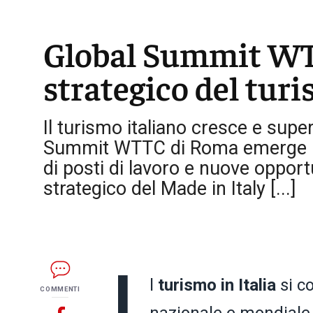
Global Summit WTT
strategico del turi
Il turismo italiano cresce e supe
Summit WTTC di Roma emerge il ru
di posti di lavoro e nuove opport
strategico del Made in Italy [...]
l
turismo in Italia
si c
COMMENTI