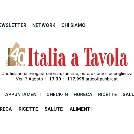
EWSLETTER
NETWORK
CHI SIAMO
Quotidiano di enogastronomia, turismo, ristorazione e accoglienza
•
•
Ven 7 Agosto
17:30
117.995
articoli pubblicati
APPUNTAMENTI
CHECK-IN
HORECA
RICETTE
SAL
RECA
RICETTE
SALUTE
ALIMENTI