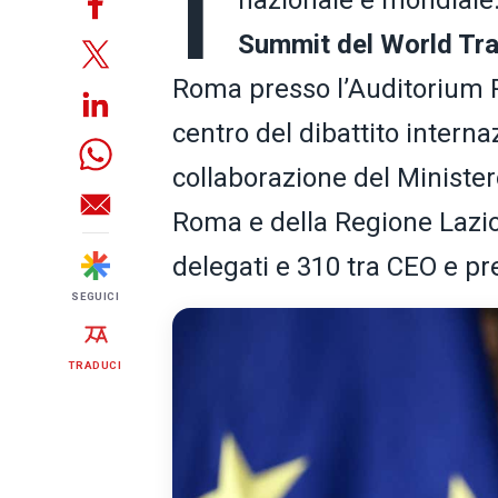
I
nazionale e mondiale
Summit del World Tr
Roma presso l’Auditorium P
centro del dibattito interna
collaborazione del Minister
Roma e della Regione Lazio,
delegati e 310 tra CEO e pr
SEGUICI
TRADUCI