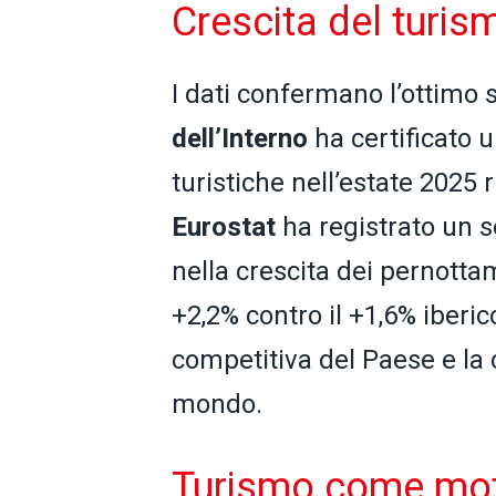
Crescita del turism
I dati confermano l’ottimo st
dell’Interno
ha certificato 
turistiche nell’estate 2025 
Eurostat
ha registrato un s
nella crescita dei pernotta
+2,2% contro il +1,6% iberi
competitiva del Paese e la c
mondo.
Turismo come mo