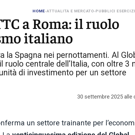
HOME
ATTUALITA E MERCATO
PUBBLICI ESERCIZ
»
»
C a Roma: il ruolo
smo italiano
ra la Spagna nei pernottamenti. Al Glo
olo centrale dell’Italia, con oltre 3 m
unità di investimento per un settore
30 settembre 2025 alle 
onferma un settore trainante per l’econom