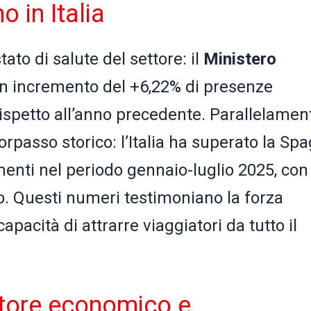
o in Italia
ato di salute del settore: il
Ministero
un incremento del +6,22% di presenze
rispetto all’anno precedente. Parallelamen
orpasso storico: l’Italia ha superato la Sp
menti nel periodo gennaio-luglio 2025, con
co. Questi numeri testimoniano la forza
apacità di attrarre viaggiatori da tutto il
tore economico e