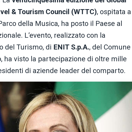
. La
venticinquesima edizione del Global
avel & Tourism Council (WTTC)
, ospitata a
arco della Musica, ha posto il Paese al
zionale. L’evento, realizzato con la
o del Turismo, di
ENIT S.p.A.
, del Comune 
 ha visto la partecipazione di oltre mille
esidenti di aziende leader del comparto.