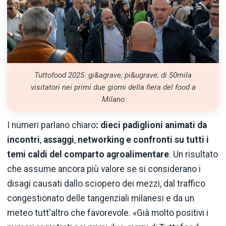
Tuttofood 2025: gi&agrave; pi&ugrave; di 50mila
visitatori nei primi due giorni della fiera del food a
Milano
I numeri parlano chiaro
: dieci padiglioni animati da
incontri
,
assaggi
,
networking e confronti su tutti i
temi caldi del comparto agroalimentare
. Un risultato
che assume ancora più valore se si considerano i
disagi causati dallo sciopero dei mezzi, dal traffico
congestionato delle tangenziali milanesi e da un
meteo tutt'altro che favorevole. «Già molto positivi i