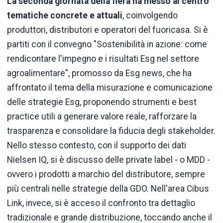
La seconda giornata della fiera ha messo al centro
tematiche concrete e attuali
, coinvolgendo
produttori, distributori e operatori del fuoricasa. Si è
partiti con il convegno "Sostenibilità in azione: come
rendicontare l'impegno e i risultati Esg nel settore
agroalimentare", promosso da Esg news, che ha
affrontato il tema della misurazione e comunicazione
delle strategie Esg, proponendo strumenti e best
practice utili a generare valore reale, rafforzare la
trasparenza e consolidare la fiducia degli stakeholder.
Nello stesso contesto, con il supporto dei dati
Nielsen IQ, si è discusso delle private label - o MDD -
ovvero i prodotti a marchio del distributore, sempre
più centrali nelle strategie della GDO. Nell'area Cibus
Link, invece, si è acceso il confronto tra dettaglio
tradizionale e grande distribuzione, toccando anche il