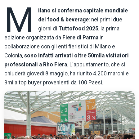
M
ilano si conferma capitale mondiale
del food & beverage
: nei primi due
giorni di
Tuttofood 2025
, la prima
edizione organizzata da
Fiere di Parma
in
collaborazione con gli enti fieristici di Milano e
Colonia,
sono infatti arrivati oltre 50mila visitatori
professionali a Rho Fiera
. L'appuntamento, che si
chiuderà giovedì 8 maggio, ha riunito 4.200 marchi e
3mila top buyer provenienti da 100 Paesi.