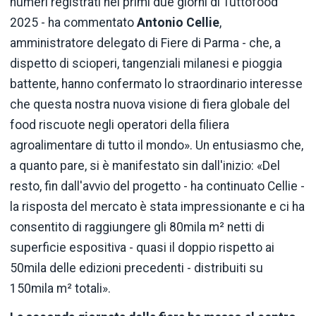
numeri registrati nei primi due giorni di Tuttofood
2025 - ha commentato
Antonio Cellie
,
amministratore delegato di Fiere di Parma - che, a
dispetto di scioperi, tangenziali milanesi e pioggia
battente, hanno confermato lo straordinario interesse
che questa nostra nuova visione di fiera globale del
food riscuote negli operatori della filiera
agroalimentare di tutto il mondo». Un entusiasmo che,
a quanto pare, si è manifestato sin dall'inizio: «Del
resto, fin dall'avvio del progetto - ha continuato Cellie -
la risposta del mercato è stata impressionante e ci ha
consentito di raggiungere gli 80mila m² netti di
superficie espositiva - quasi il doppio rispetto ai
50mila delle edizioni precedenti - distribuiti su
150mila m² totali».