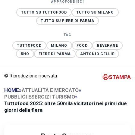
APPROFONDISCI
TUTTO SU TUTTOFOOD
TUTTO SU MILANO
TUTTO SU FIERE DI PARMA
TAG
TUTTOFOOD
MILANO
FOOD
BEVERAGE
RHO
FIERE DI PARMA
ANTONIO CELLIE
© Riproduzione riservata
STAMPA
HOME
»
ATTUALITA E MERCATO
»
PUBBLICI ESERCIZI TURISMO
»
Tuttofood 2025: oltre 50mila visitatori nei primi due
giorni della fiera