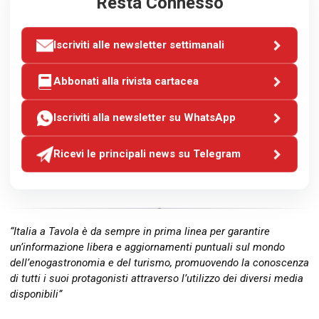
Resta Connesso
Iscriviti alle newsletter settimanali
Abbonati alla rivista cartacea
Iscriviti alla newsletter su WhatsApp
Ricevi le principali news su Telegram
“Italia a Tavola è da sempre in prima linea per garantire
un’informazione libera e aggiornamenti puntuali sul mondo
dell’enogastronomia e del turismo, promuovendo la conoscenza
di tutti i suoi protagonisti attraverso l’utilizzo dei diversi media
disponibili”