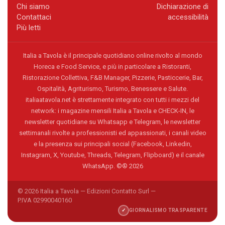
Chi siamo
Dichiarazione di
Contattaci
accessibilità
Più letti
Italia a Tavola è il principale quotidiano online rivolto al mondo
Horeca e Food Service, e più in particolare a Ristoranti,
Ristorazione Collettiva, F&B Manager, Pizzerie, Pasticcerie, Bar,
Ospitalità, Agriturismo, Turismo, Benessere e Salute.
italiaatavola.net è strettamente integrato con tutti i mezzi del
network: i magazine mensili Italia a Tavola e CHECK-IN, le
newsletter quotidiane su Whatsapp e Telegram, le newsletter
settimanali rivolte a professionisti ed appassionati, i canali video
e la presenza sui principali social (Facebook, Linkedin,
Instagram, X, Youtube, Threads, Telegram, Flipboard) e il canale
WhatsApp. ©® 2026
© 2026 Italia a Tavola — Edizioni Contatto Surl —
P.IVA 02990040160
✓
GIORNALISMO TRASPARENTE