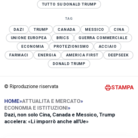
TUTTO SU DONALD TRUMP
TAG
DAZI
TRUMP
CANADA
MESSICO
CINA
UNIONE EUROPEA
BRICS
GUERRA COMMERCIALE
ECONOMIA
PROTEZIONISMO
ACCIAIO
FARMACI
ENERGIA
AMERICA FIRST
DEEPSEEK
DONALD TRUMP
© Riproduzione riservata
STAMPA
HOME
»
ATTUALITA E MERCATO
»
ECONOMIA E ISTITUZIONI
»
Dazi, non solo Cina, Canada e Messico, Trump
accelera: «Li imporrò anche all'Ue»