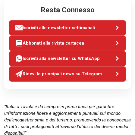
Resta Connesso
Iscriviti alle newsletter settimanali
Abbonati alla rivista cartacea
Iscriviti alla newsletter su WhatsApp
Ricevi le principali news su Telegram
“Italia a Tavola è da sempre in prima linea per garantire
un’informazione libera e aggiornamenti puntuali sul mondo
dell’enogastronomia e del turismo, promuovendo la conoscenza
di tutti i suoi protagonisti attraverso l’utilizzo dei diversi media
disponibili”