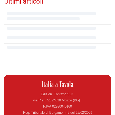
Ultimi articoli
Edizioni Contatto Surl
via Piatti 51 24030 Mozzo (BG)
P.IVA 02990040160
Reg. Tribunale di Bergamo n. 8 del 25/02/2009