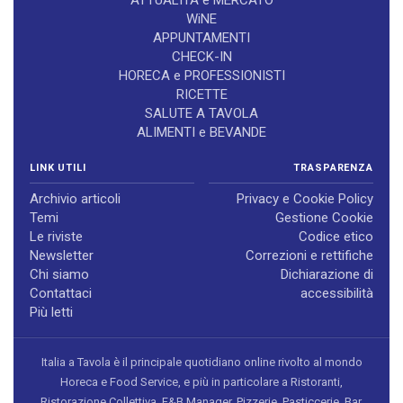
WiNE
APPUNTAMENTI
CHECK-IN
HORECA e PROFESSIONISTI
RICETTE
SALUTE A TAVOLA
ALIMENTI e BEVANDE
LINK UTILI
TRASPARENZA
Archivio articoli
Privacy e Cookie Policy
Temi
Gestione Cookie
Le riviste
Codice etico
Newsletter
Correzioni e rettifiche
Chi siamo
Dichiarazione di
Contattaci
accessibilità
Più letti
Italia a Tavola è il principale quotidiano online rivolto al mondo
Horeca e Food Service, e più in particolare a Ristoranti,
Ristorazione Collettiva, F&B Manager, Pizzerie, Pasticcerie, Bar,