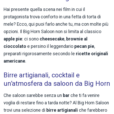
Hai presente quella scena nei film in cui il
protagonista trova conforto in una fetta di torta di
mele? Ecco, qui puoi farlo anche tu, ma con molte più
opzioni. Il Big Horn Saloon non si limita al classico
apple pie
: ci sono
cheesecake
,
brownie al
cioccolato
e persino il leggendario
pecan pie
,
preparati rigorosamente secondo le
ricette
originali
americane
.
Birre artigianali, cocktail e
un’atmosfera da saloon da Big Horn
Che saloon sarebbe senza un
bar
che ti fa venire
voglia di restare fino a tarda notte? Al Big Horn Saloon
trovi una selezione di
birre artigianali
che farebbero