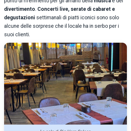
punto di riferimento per gli amanti della
musica
e del
divertimento
.
Concerti live, serate di cabaret e
degustazioni
settimanali di piatti iconici sono solo
alcune delle sorprese che il locale ha in serbo per i
suoi clienti.