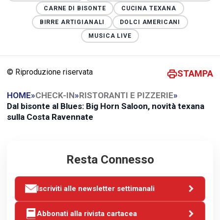
CARNE DI BISONTE
CUCINA TEXANA
BIRRE ARTIGIANALI
DOLCI AMERICANI
MUSICA LIVE
© Riproduzione riservata
STAMPA
HOME
»
CHECK-IN
»
RISTORANTI E PIZZERIE
»
Dal bisonte al Blues: Big Horn Saloon, novità texana
sulla Costa Ravennate
Resta Connesso
Iscriviti alle newsletter settimanali
Abbonati alla rivista cartacea