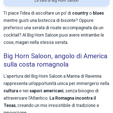
La sala di Big Horn Saloon
Ti piace l’idea di ascoltare un po’ di
country
o
blues
mentre gusti una bistecca di bisonte? Oppure
preferisci una serata di risate accompagnata da un
cocktail? Al Big Horn Saloon puoi avere entrambe le
cose, magari nella stessa serata.
Big Horn Saloon, angolo di America
sulla costa romagnola
L’apertura del Big Horn Saloon a Marina di Ravenna
rappresenta un’opportunità unica per immergersi nella
cultura
e nei
sapori
americani
, senza bisogno di
attraversare l’Atlantico.
La Romagna incontra il
Texas
, creando un mix irresistibile di tradizione e
innovazione.