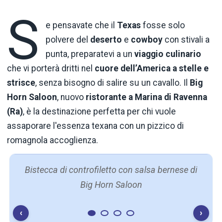
S
e pensavate che il
Texas
fosse solo
polvere del
deserto
e
cowboy
con stivali a
punta, preparatevi a un
viaggio
culinario
che vi porterà dritti nel
cuore dell’America a stelle e
strisce
, senza bisogno di salire su un cavallo. Il
Big
Horn Saloon
, nuovo
ristorante a Marina di Ravenna
(Ra)
, è la destinazione perfetta per chi vuole
assaporare l'essenza texana con un pizzico di
romagnola accoglienza.
Bistecca di controfiletto con salsa bernese di
Big Horn Saloon
‹
›