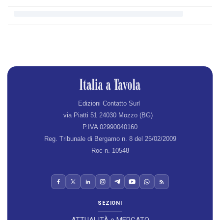
Edizioni Contatto Surl
via Piatti 51 24030 Mozzo (BG)
P.IVA 02990040160
Reg. Tribunale di Bergamo n. 8 del 25/02/2009
Roc n. 10548
SEZIONI
ATTUALITÀ e MERCATO