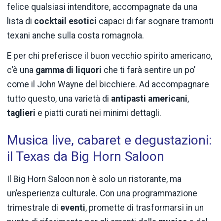
felice qualsiasi intenditore, accompagnate da una
lista di
cocktail esotici
capaci di far sognare tramonti
texani anche sulla costa romagnola.
E per chi preferisce il buon vecchio spirito americano,
c’è una
gamma di liquori
che ti farà sentire un po’
come il John Wayne del bicchiere. Ad accompagnare
tutto questo, una varietà di
antipasti
americani
,
taglieri
e piatti curati nei minimi dettagli.
Musica live, cabaret e degustazioni:
il Texas da Big Horn Saloon
Il Big Horn Saloon non è solo un ristorante, ma
un’esperienza culturale. Con una programmazione
trimestrale di
eventi
, promette di trasformarsi in un