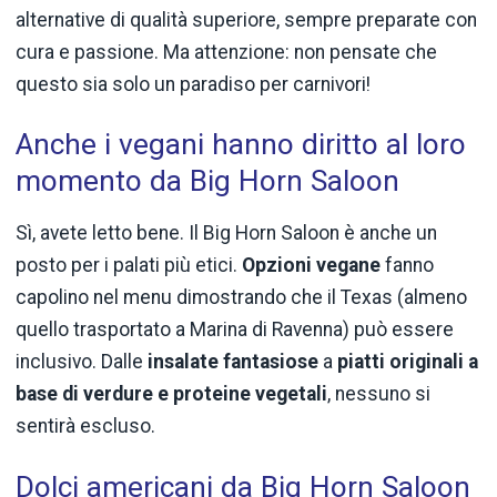
alternative di qualità superiore, sempre preparate con
cura e passione. Ma attenzione: non pensate che
questo sia solo un paradiso per carnivori!
Anche i vegani hanno diritto al loro
momento da Big Horn Saloon
Sì, avete letto bene. Il Big Horn Saloon è anche un
posto per i palati più etici.
Opzioni vegane
fanno
capolino nel menu dimostrando che il Texas (almeno
quello trasportato a Marina di Ravenna) può essere
inclusivo. Dalle
insalate
fantasiose
a
piatti originali a
base di verdure e proteine vegetali
, nessuno si
sentirà escluso.
Dolci americani da Big Horn Saloon