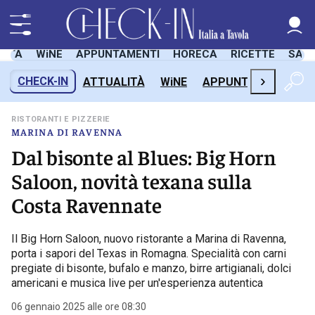
LITÀ
WiNE
APPUNTAMENTI
HORECA
RICETTE
SAL
›
CHECK-IN
ATTUALITÀ
WiNE
APPUNTAMENTI
H
RISTORANTI E PIZZERIE
MARINA DI RAVENNA
Dal bisonte al Blues: Big Horn
Saloon, novità texana sulla
Costa Ravennate
Il Big Horn Saloon, nuovo ristorante a Marina di Ravenna,
porta i sapori del Texas in Romagna. Specialità con carni
pregiate di bisonte, bufalo e manzo, birre artigianali, dolci
americani e musica live per un'esperienza autentica
06 gennaio 2025 alle ore 08:30