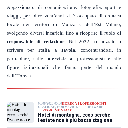
Appassionato di comunicazione, fotografia, sport e
viaggi, per oltre vent’anni si è occupato di cronaca
locale nei territori di Monza e dell’Est Milano,
svolgendo diversi incarichi fino a ricoprire il ruolo di
responsabile di redazione
. Nel 2022 ha iniziato a
scrivere per
Italia a Tavola
, concentrandosi, in
particolare, sulle
interviste
ai professionisti e alle
figure istituzionali che fanno parte del mondo
dell’Horeca.
05/08/2026 05:00
HORECA PROFESSIONISTI
GESTIONE, FORMAZIONE E SOFTWARE
TURISMO MONTANO
Hotel di montagna, ecco perché
l'estate non è più bassa stagione