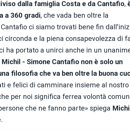
iviso dalla famiglia Costa e da Cantafio
,
za a 360 gradi
, che vada ben oltre la
tafio ci siamo trovati bene fin dall'inizio
 ci circonda e la piena consapevolezza di f
ci ha portato a unirci anche in un unanim
 Michil - Simone Cantafio non è solo un
una filosofia che va ben oltre la buona cu
i e felici di camminare insieme al nostro
 che per noi significa ferrea volontà comun
le persone che ne fanno parte» spiega
Michi
.