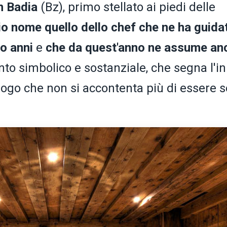
n Badia
(Bz), primo stellato ai piedi delle
io nome quello dello chef che ne ha guida
ro anni
e
che da quest'anno ne assume an
o simbolico e sostanziale, che segna l'in
ogo che non si accontenta più di essere s