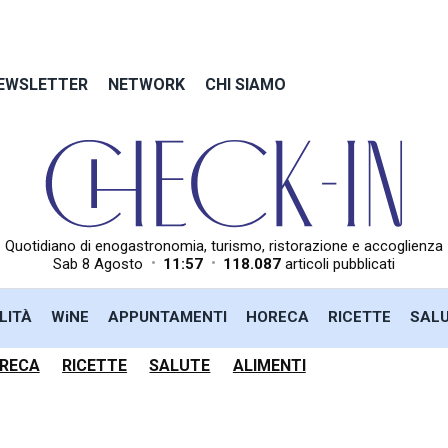
EWSLETTER
NETWORK
CHI SIAMO
Quotidiano di enogastronomia, turismo, ristorazione e accoglienza
•
•
Sab 8 Agosto
11:57
118.087
articoli pubblicati
LITÀ
WiNE
APPUNTAMENTI
HORECA
RICETTE
SAL
RECA
RICETTE
SALUTE
ALIMENTI