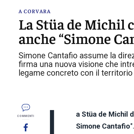
A CORVARA
La Stüa de Michil
anche “Simone Can
Simone Cantafio assume la direzi
firma una nuova visione che intre
legame concreto con il territorio
L
a Stüa de Michil 
COMMENTI
Simone Cantafio
"