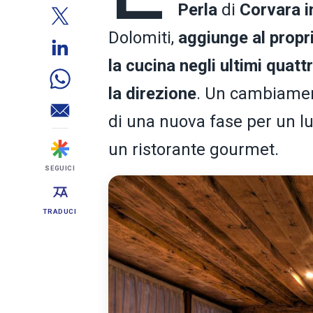
Perla
di
Corvara i
Dolomiti,
aggiunge al propr
la cucina negli ultimi quatt
la direzione
. Un cambiament
di una nuova fase per un lu
un ristorante gourmet.
SEGUICI
TRADUCI