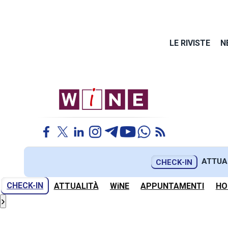
LE RIVISTE
N
ATTUA
CHECK-IN
CHECK-IN
ATTUALITÀ
WiNE
APPUNTAMENTI
HO
›