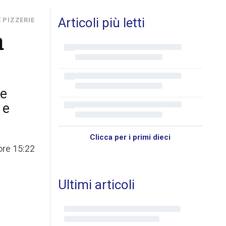
Articoli più letti
 PIZZERIE
a
 e
 e
Clicca per i primi dieci
ore 15:22
Ultimi articoli