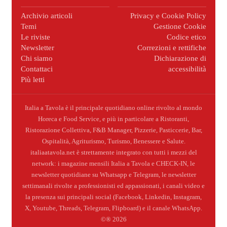
Archivio articoli
Privacy e Cookie Policy
Temi
Gestione Cookie
Le riviste
Codice etico
Newsletter
Correzioni e rettifiche
Chi siamo
Dichiarazione di
Contattaci
accessibilità
Più letti
Italia a Tavola è il principale quotidiano online rivolto al mondo
Horeca e Food Service, e più in particolare a Ristoranti,
Ristorazione Collettiva, F&B Manager, Pizzerie, Pasticcerie, Bar,
Ospitalità, Agriturismo, Turismo, Benessere e Salute.
italiaatavola.net è strettamente integrato con tutti i mezzi del
network: i magazine mensili Italia a Tavola e CHECK-IN, le
newsletter quotidiane su Whatsapp e Telegram, le newsletter
settimanali rivolte a professionisti ed appassionati, i canali video e
la presenza sui principali social (Facebook, Linkedin, Instagram,
X, Youtube, Threads, Telegram, Flipboard) e il canale WhatsApp.
©® 2026