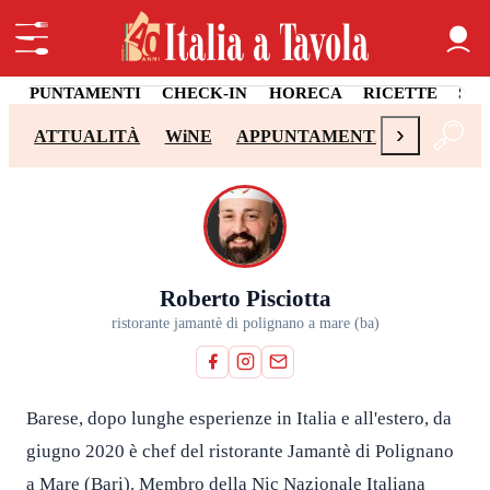
APPUNTAMENTI
CHECK-IN
HORECA
RICETTE
SA
›
ATTUALITÀ
WiNE
APPUNTAMENTI
CHECK-I
Roberto Pisciotta
ristorante jamantè di polignano a mare (ba)
Barese, dopo lunghe esperienze in Italia e all'estero, da
giugno 2020 è chef del ristorante Jamantè di Polignano
a Mare (Bari). Membro della Nic Nazionale Italiana